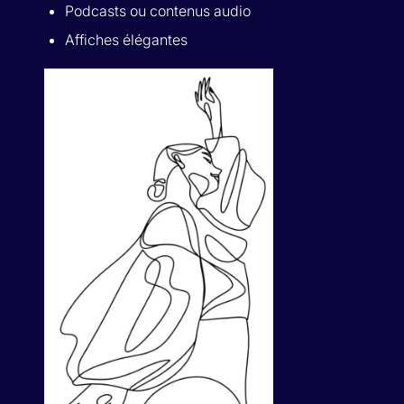
Podcasts ou contenus audio
Affiches élégantes