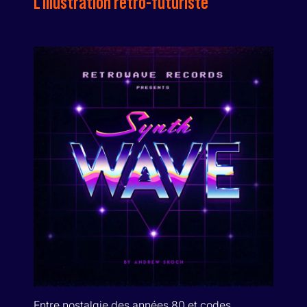
L’illustration rétro-futuriste
Entre nostalgie des années 80 et codes