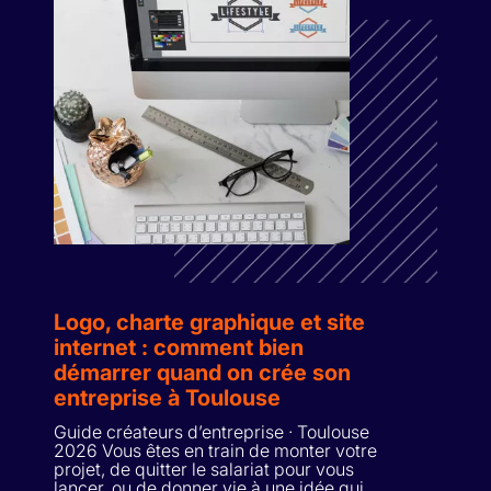
Logo, charte graphique et site
internet : comment bien
démarrer quand on crée son
entreprise à Toulouse
Guide créateurs d’entreprise · Toulouse
2026 Vous êtes en train de monter votre
projet, de quitter le salariat pour vous
lancer, ou de donner vie à une idée qui