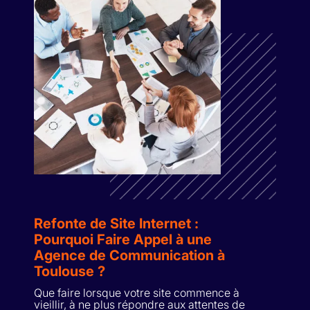
Refonte de Site Internet :
Pourquoi Faire Appel à une
Agence de Communication à
Toulouse ?
Que faire lorsque votre site commence à
vieillir, à ne plus répondre aux attentes de