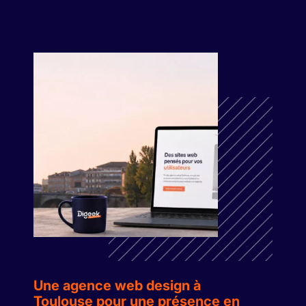
Une agence web design à
Toulouse pour une présence en