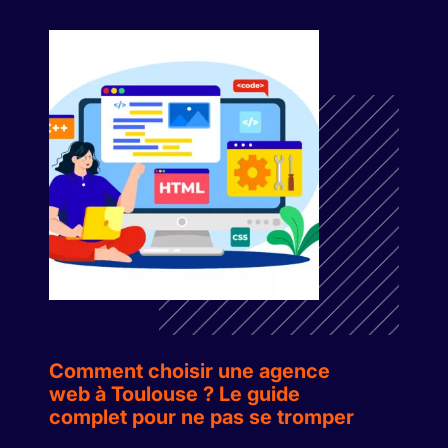
Comment choisir une agence
web à Toulouse ? Le guide
complet pour ne pas se tromper