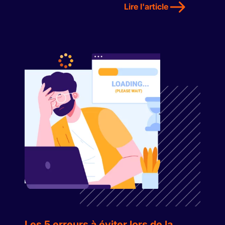
Lire l'article
Les 5 erreurs à éviter lors de la