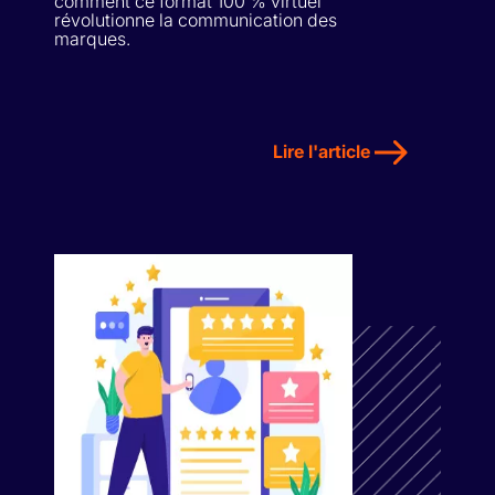
comment ce format 100 % virtuel
révolutionne la communication des
marques.
Lire l'article