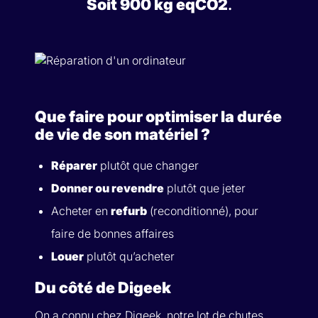
Soit 900 kg eqCO2
.
Que faire pour optimiser la durée
de vie de son matériel ?
Réparer
plutôt que changer
Donner ou revendre
plutôt que jeter
Acheter en
refurb
(reconditionné), pour
faire de bonnes affaires
Louer
plutôt qu’acheter
Du côté de Digeek
On a connu chez Digeek, notre lot de chutes