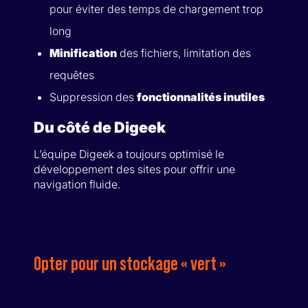
pour éviter des temps de chargement trop
long
Minification
des fichiers, limitation des
requêtes
Suppression des
fonctionnalités inutiles
Du côté de Digeek
L’équipe Digeek a toujours optimisé le
développement des sites pour offrir une
navigation fluide.
Opter pour un stockage « vert »