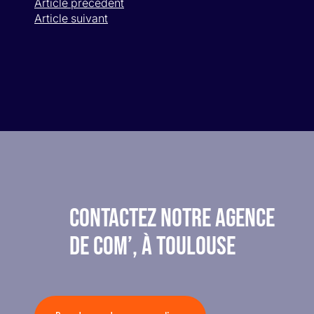
Article précédent
Article suivant
CONTACTEZ NOTRE AGENCE
DE COM’, À TOULOUSE