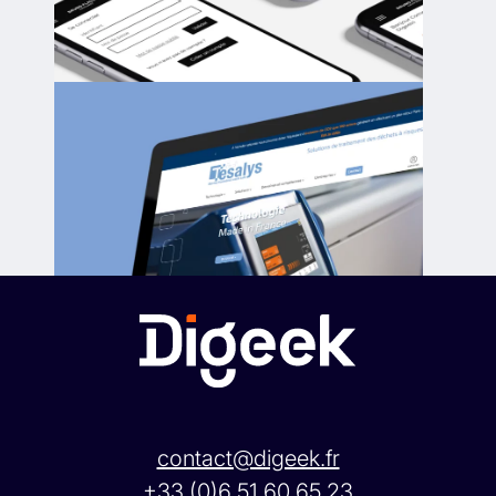
contact@digeek.fr
+33 (0)6 51 60 65 23