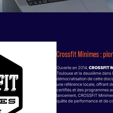
Crossfit Minimes : pio
Ouverte en 2014,
CROSSFIT 
Toulouse et la deuxième dans l
démocratisation de cette disc
une référence locale, offrant
certifiés et des programmes a
lancement, CROSSFIT Minimes
quête de performance et de con