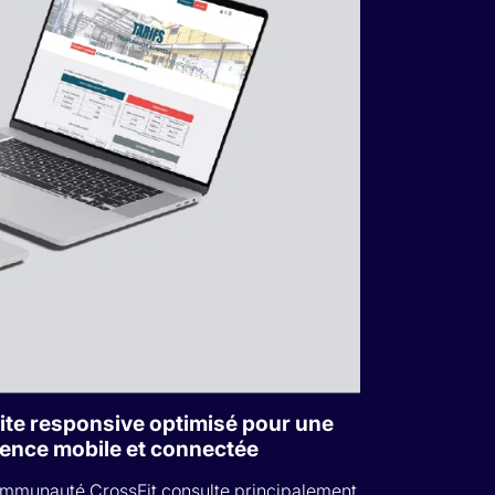
ite responsive optimisé pour une
ence mobile et connectée
mmunauté CrossFit consulte principalement