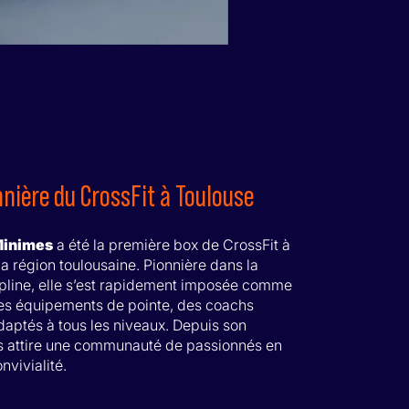
nnière du CrossFit à Toulouse
Minimes
a été la première box de CrossFit à
a région toulousaine. Pionnière dans la
ipline, elle s’est rapidement imposée comme
 des équipements de pointe, des coachs
daptés à tous les niveaux. Depuis son
 attire une communauté de passionnés en
vivialité.