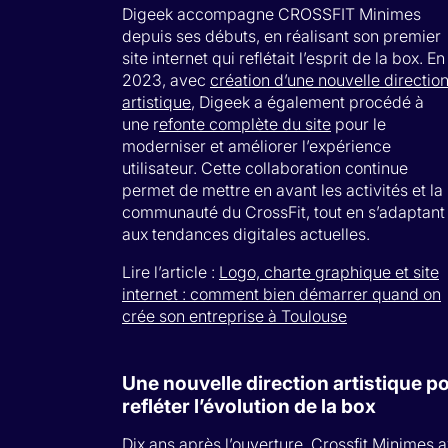
Digeek accompagne CROSSFIT Minimes
depuis ses débuts, en réalisant son premier
site internet qui reflétait l’esprit de la box. En
2023, avec
création d’une nouvelle directio
artistique
, Digeek a également procédé à
une r
efonte complète du site
pour le
moderniser et améliorer l’expérience
utilisateur. Cette collaboration continue
permet de mettre en avant les activités et la
communauté du CrossFit, tout en s’adaptant
aux tendances digitales actuelles.
Lire l’article :
Logo, charte graphique et site
internet : comment bien démarrer quand on
crée son entreprise à Toulouse
Une nouvelle direction artistique p
refléter l’évolution de la box
Dix ans après l’ouverture, Crossfit Minimes a